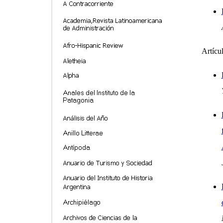
Artícu