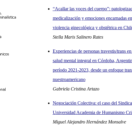
“Acallar las voces del cuerpo”: patologiza
medicalización y emociones encarnadas en
violencia ginecológica y obstétrica en Chil
Stella Maris Salinero Rates
Experiencias de personas travestis/trans en 
salud mental integral en Córdoba, Argentin
período 2021-2023, desde un enfoque tran
nuestroamericano
Gabriela Cristina Artazo
Negociación Colectiva: el caso del Sindica
Universidad Academia de Humanismo Cri
Miguel Alejandro Hernández Monsalve