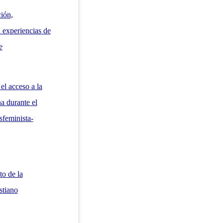
ción,
 experiencias de
e
el acceso a la
a durante el
sfeminista-
to de la
stiano