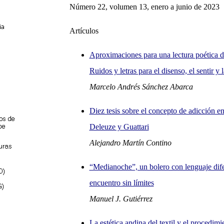
Número 22, volumen 13, enero a junio de 2023
Artículos
Aproximaciones para una lectura poética de
Ruidos y letras para el disenso, el sentir y 
Marcelo Andrés Sánchez Abarca
Diez tesis sobre el concepto de adicción en
Deleuze y Guattari
Alejandro Martín Contino
“Medianoche”, un bolero con lenguaje dife
encuentro sin límites
Manuel J. Gutiérrez
La estética andina del textil y el procedimi