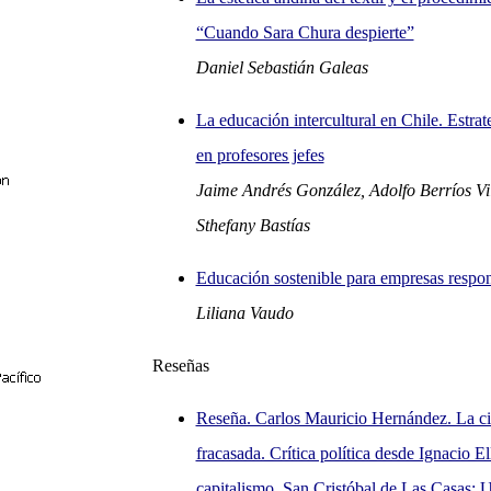
“Cuando Sara Chura despierte”
Daniel Sebastián Galeas
La educación intercultural en Chile. Estra
en profesores jefes
Jaime Andrés González, Adolfo Berríos Vil
Sthefany Bastías
Educación sostenible para empresas respo
Liliana Vaudo
Reseñas
Reseña. Carlos Mauricio Hernández. La ci
fracasada. Crítica política desde Ignacio El
capitalismo. San Cristóbal de Las Casas: 