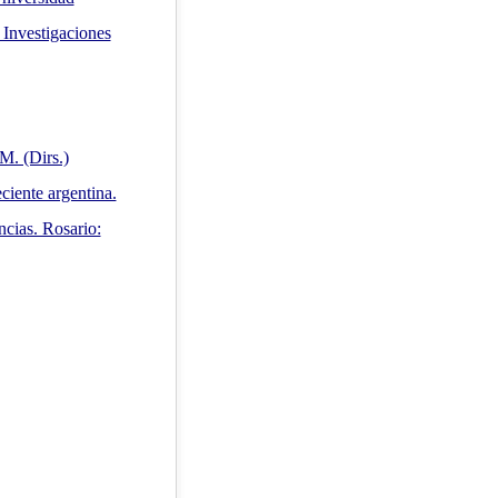
Investigaciones
M. (Dirs.)
eciente argentina.
ncias. Rosario: