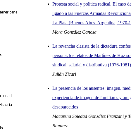
Protesta social y política radical. El caso d
ligado a las Fuerzas Armadas Revolucionar
La Plata (Buenos Aires, Argentina, 1970-
Mora González Canosa
La revancha clasista de la dictadura confe
persona: los relatos de Martínez de Hoz so
sindical, salarial y distributiva (1976-1981)
Julián Zicari
La presencia de los ausentes: imagen, medi
experiencia de imagen de familiares y ami
desaparecidos
Macarena Soledad González Franzani y T
Ramírez