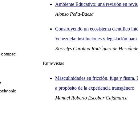
Ambiente Educativo: una revisión en revist
Alonso Peña-Baeza
Construyendo un ecosistema científico inte
Venezuela: instituciones y legislación para 
Rosselys Carolina Rodríguez de Hernánde
Entrevistas
Masculinidades en fricción, fuga y fisura.
a propósito de la experiencia transgénero
Manuel Roberto Escobar Cajamarca