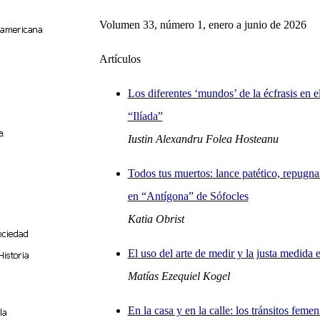
Volumen 33, número 1, enero a junio de 2026
Artículos
Los diferentes ‘mundos’ de la écfrasis en e
“Ilíada”
Iustin Alexandru Folea Hosteanu
Todos tus muertos: lance patético, repugna
en “Antígona” de Sófocles
Katia Obrist
El uso del arte de medir y la justa medida e
Matías Ezequiel Kogel
En la casa y en la calle: los tránsitos feme