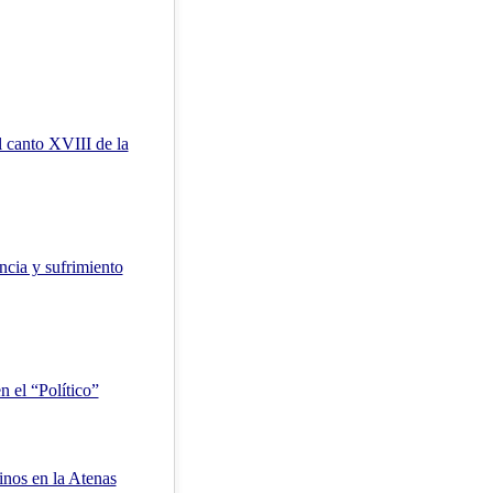
l canto XVIII de la
ncia y sufrimiento
n el “Político”
ninos en la Atenas