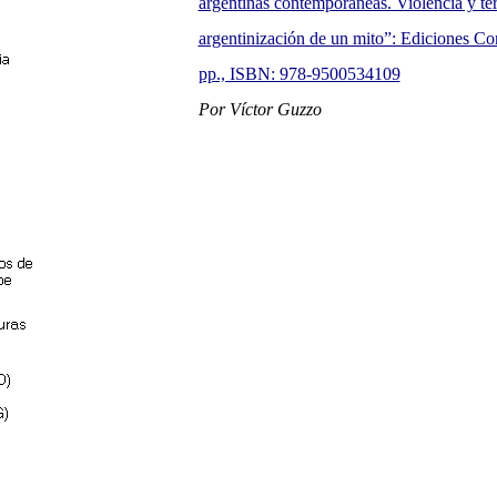
argentinas contemporáneas. Violencia y terr
argentinización de un mito”: Ediciones Co
pp., ISBN: 978-9500534109
Por Víctor Guzzo