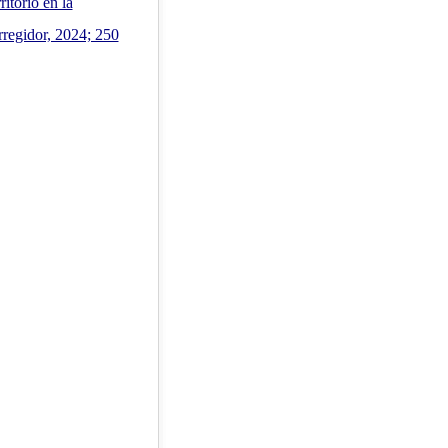
itorio en la
rregidor, 2024; 250