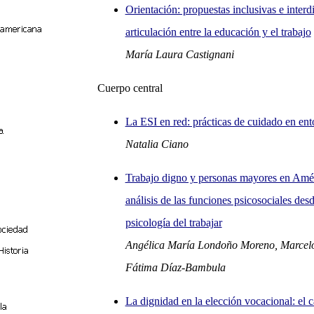
Orientación: propuestas inclusivas e interdi
articulación entre la educación y el trabajo
María Laura Castignani
Cuerpo central
La ESI en red: prácticas de cuidado en ento
Natalia Ciano
Trabajo digno y personas mayores en Amér
análisis de las funciones psicosociales desde
psicología del trabajar
Angélica María Londoño Moreno, Marcelo
Fátima Díaz-Bambula
La dignidad en la elección vocacional: el 