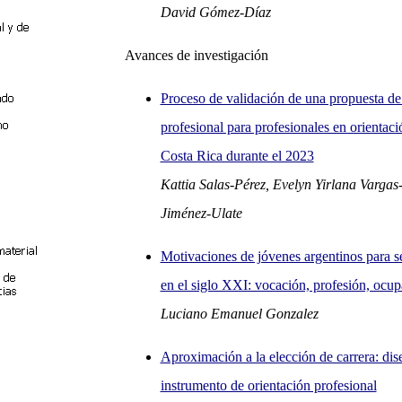
David Gómez-Díaz
Avances de investigación
Proceso de validación de una propuesta de
profesional para profesionales en orientac
Costa Rica durante el 2023
Kattia Salas-Pérez, Evelyn Yirlana Varga
Jiménez-Ulate
Motivaciones de jóvenes argentinos para se
en el siglo XXI: vocación, profesión, ocu
Luciano Emanuel Gonzalez
Aproximación a la elección de carrera: dis
instrumento de orientación profesional