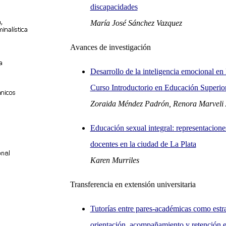
discapacidades
María José Sánchez Vazquez
Avances de investigación
Desarrollo de la inteligencia emocional en 
Curso Introductorio en Educación Superio
Zoraida Méndez Padrón, Renora Marveli
Educación sexual integral: representacione
docentes en la ciudad de La Plata
Karen Murriles
Transferencia en extensión universitaria
Tutorías entre pares-académicas como estr
orientación, acompañamiento y retención es