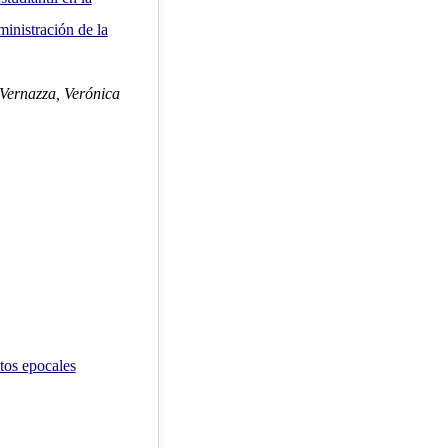
inistración de la
Vernazza, Verónica
tos epocales