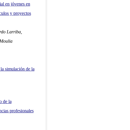
ial en jóvenes en
nculos y proyectos
rdo Larriba,
 Moulia
 la simulación de la
o de la
ncias profesionales