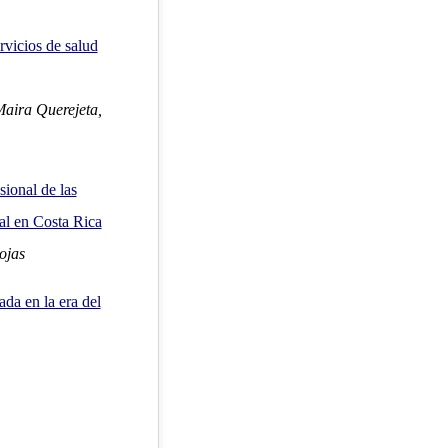
rvicios de salud
aira Querejeta,
sional de las
ual en Costa Rica
ojas
ada en la era del