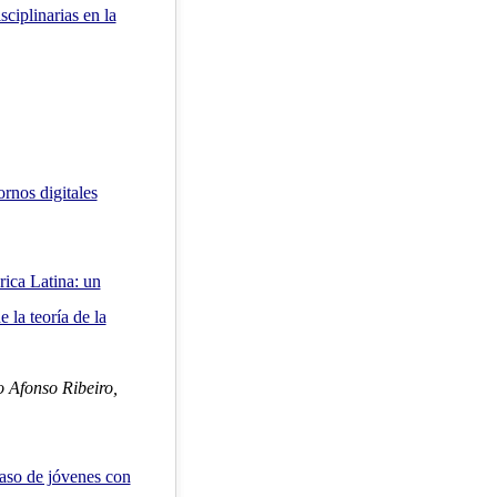
sciplinarias en la
rnos digitales
ica Latina: un
 la teoría de la
 Afonso Ribeiro,
caso de jóvenes con