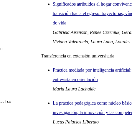
Significados atribuidos al hogar convivenc
transición hacia el egreso: trayectorias, ví
de vida
Gabriela Aisenson, Renee Czerniuk, Gera
Viviana Valenzuela, Laura Luna, Lourdes
Transferencia en extensión universitaria
Práctica mediada por inteligencia artificial:
entrevista en orientación
María Laura Lachalde
La práctica pedagógica como núcleo básic
investigación, la innovación y las compete
Lucas Palacios LIberato