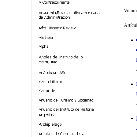
Volume
Artícu