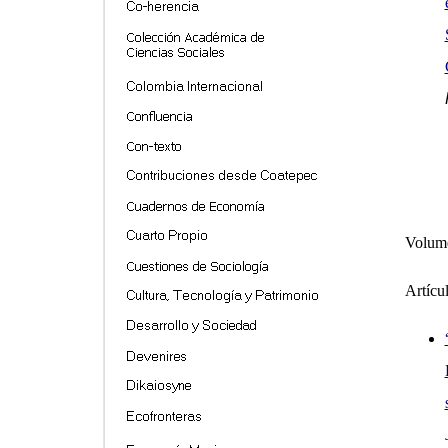
Volume
Artícu