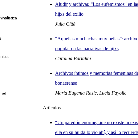
Aludir y archivar. “Los eufemismos” en las
hijxs del exilio
Julia Cittá
“Aquellas muchachas muy bellas”: archivo
popular en las narrativas de hijxs
Carolina Bartalini
Archivos íntimos y memorias femeninas de 
bonaerense
María Eugenia Rasic, Lucía Fayolle
Artículos
“Un paredón enorme, que no existe ni exis
ella en su huida lo vio ahí, y así lo recuer