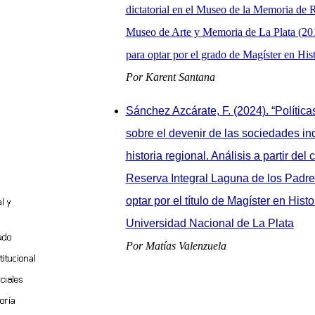
dictatorial en el Museo de la Memoria de R
Museo de Arte y Memoria de La Plata (201
para optar por el grado de Magíster en Hi
Por Karent Santana
Sánchez Azcárate, F. (2024). “Polític
sobre el devenir de las sociedades in
historia regional. Análisis a partir del 
Reserva Integral Laguna de los Padres
optar por el título de Magíster en Hist
Universidad Nacional de La Plata
Por Matías Valenzuela