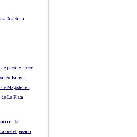
esafíos de la
e pacto y terror.
uño en Bolivia
o de Magíster en
 de La Plata
oria en la
 sobre el pasado