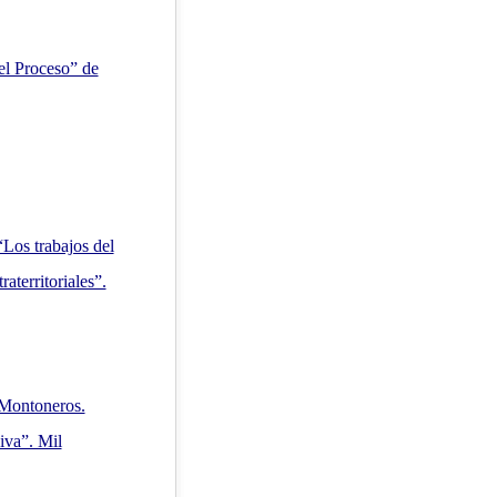
el Proceso” de
“Los trabajos del
raterritoriales”.
 Montoneros.
siva”. Mil