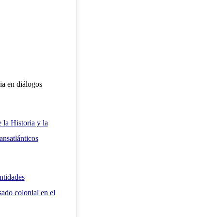
ia en diálogos
la Historia y la
ansatlánticos
entidades
ado colonial en el