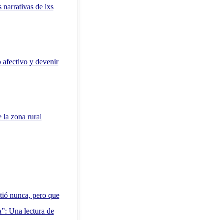
 narrativas de lxs
 afectivo y devenir
la zona rural
tió nunca, pero que
da”: Una lectura de