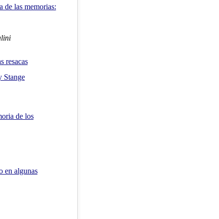
a de las memorias:
lini
as resacas
ay Stange
oria de los
io en algunas