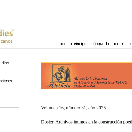
Volumen 16, número 31, año 2025
Dosier: Archivos íntimos en la construcción poét