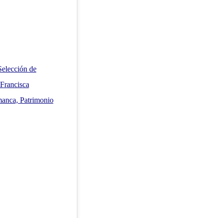
Selección de
 Francisca
manca, Patrimonio