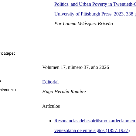
Politics, and Urban Poverty in Twentieth-
University of Pittsburgh Press, 2023, 338 
Por Lorena Velásquez Briceño
Volumen 17, número 37, año 2026
Editorial
Hugo Hernán Ramírez
Artículos
Resonancias del espiritismo kardeciano en l
venezolana de entre siglos (1857-1927)