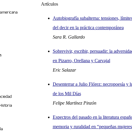
Artículos
Autobiografía subalterna: tensiones, límite
del decir en la práctica contemporánea
Sara R. Gallardo
Sobrevivir, escribir, persuadir: la adversid
en Pizarro, Orellana y Carvajal
Eric Salazar
Desenterrar a Julio Flórez: necropoesía y l
de los Mil Días
Felipe Martínez Pinzón
Espectros del pasado en la literatura españo
memoria y ruralidad en “pequeñas mujeres