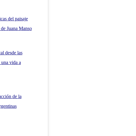
cas del paisaje
” de Juana Manso
al desde las
 una vida a
ucción de la
rgentinas