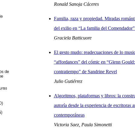
Ronald Sanoja Cáceres
Familia, raza y propiedad. Miradas románti
del exilio en “La familia del Comendador
Graciela Batticuore
El gesto mudo: readecuaciones de lo music
“affordances” del cómic en “Glenn Gould:
contratiempo” de Sandrine Revel
Julio Gutiérrez
Algoritmos, plataformas y libros: la constr
autoría desde la experiencia de escritoras a
contemporáneas
Victoria Saez, Paula Simonetti