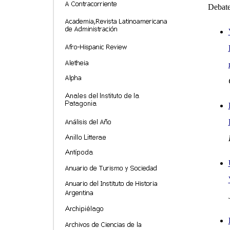
Debat