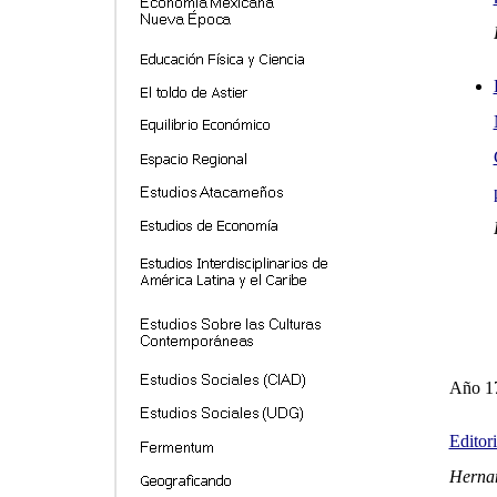
Año 17
Editori
Herna