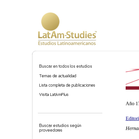
Año 17
Editori
Herna