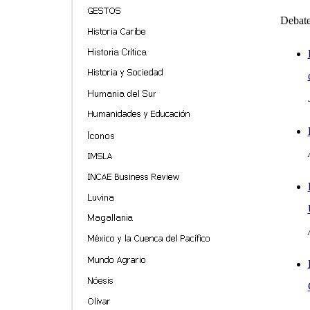
Debat