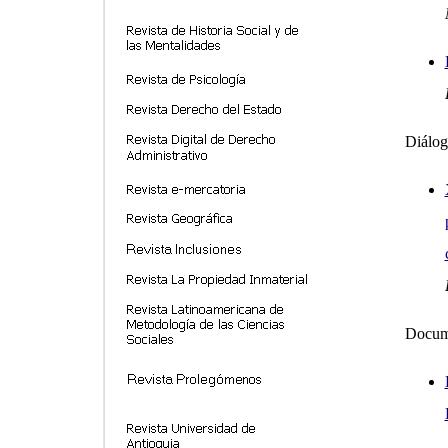
Diálog
Docum