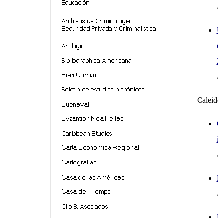
Caleid